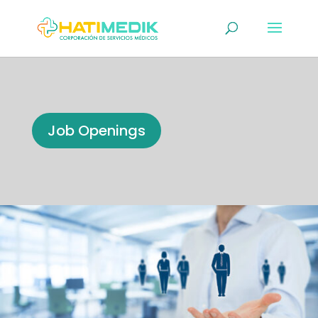
Job Openings